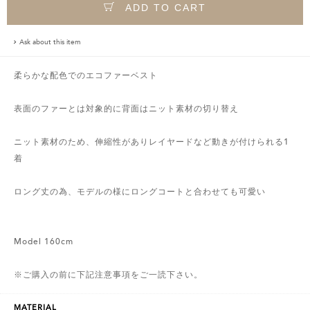
ADD TO CART
Ask about this item
柔らかな配色でのエコファーベスト
表面のファーとは対象的に背面はニット素材の切り替え
ニット素材のため、伸縮性がありレイヤードなど動きが付けられる1
着
ロング丈の為、モデルの様にロングコートと合わせても可愛い
Model 160cm
※ご購入の前に下記注意事項をご一読下さい。
MATERIAL