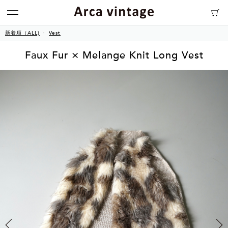
新着順（ALL)
Vest
Faux Fur × Melange Knit Long Vest