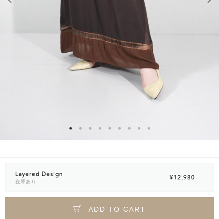
Layered Design
¥12,980
在庫あり
ADD TO CART