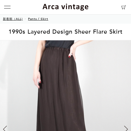
新着順（ALL)
Pants / Skirt
1990s Layered Design Sheer Flare Skirt