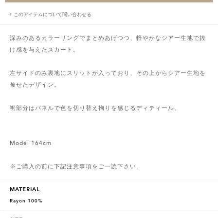
このアイテムについて問い合わせる
深みのあるカラーリングでまとめあげつつ、軽やかなシアー生地で抜
け感を与えたスカート。
左サイドのみ裏地にスリットが入っており、その上からシアー生地を
被せたデザイン。
裾部分はパネルで色を切り替え拘りを感じるディティール。
Model 164cm
※ご購入の前に下記注意事項をご一読下さい。
MATERIAL
Rayon 100%