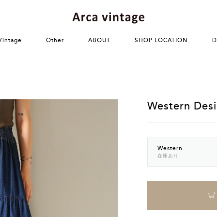
Vintage
Other
ABOUT
SHOP LOCATION
D
Western Desi
Western
在庫あり