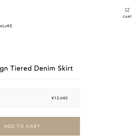
CART
oLuKE
gn Tiered Denim Skirt
¥13,640
ADD TO CART