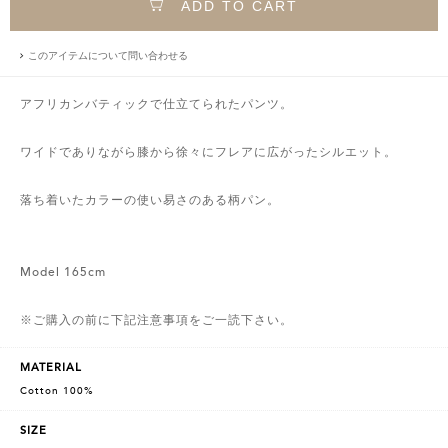
ADD TO CART
このアイテムについて問い合わせる
アフリカンバティックで仕立てられたパンツ。
ワイドでありながら膝から徐々にフレアに広がったシルエット。
落ち着いたカラーの使い易さのある柄パン。
Model 165cm
※ご購入の前に下記注意事項をご一読下さい。
MATERIAL
Cotton 100%
SIZE