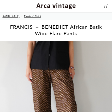
新着順（ALL)
Pants / Skirt
FRANCIS ＋ BENEDICT African Batik
Wide Flare Pants