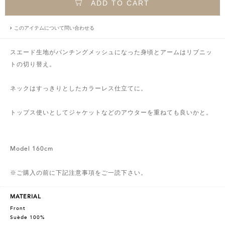
ADD TO CART
このアイテムについて問い合わせる
スエード生地がパンチングメッシュになった身頃とアームはリブニッ
トの切り替え。
ネックはすっきりとしたカラーレス仕立てに。
トップス使いとしてジャケットなどのアウターを重ねても良いかと。
Model 160cm
※ご購入の前に下記注意事項をご一読下さい。
MATERIAL
Front
Suède 100%