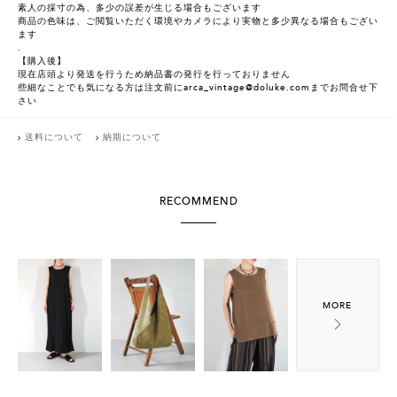
素人の採寸の為、多少の誤差が生じる場合もございます
商品の色味は、ご閲覧いただく環境やカメラにより実物と多少異なる場合もござい
ます
.
【購入後】
現在店頭より発送を行うため納品書の発行を行っておりません
些細なことでも気になる方は注文前にarca_vintage@doluke.comまでお問合せ下
さい
送料について
納期について
RECOMMEND