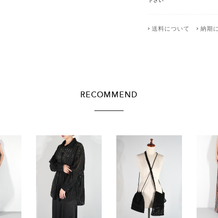
下さい
送料について
納期
RECOMMEND