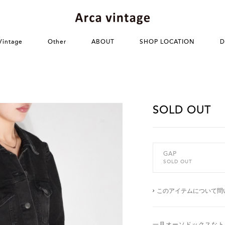
Vintage
Other
ABOUT
SHOP LOCATION
D
SOLD OUT
GAP
SOLD OUT
このアイテムについて問
一見オーソドックスなト