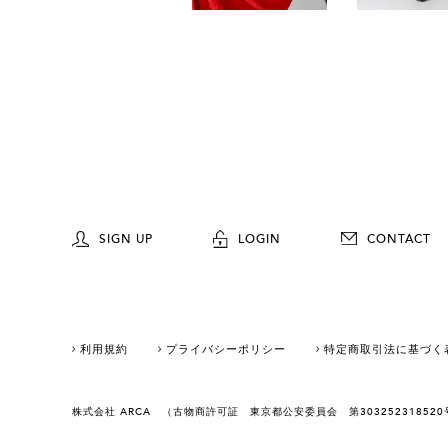
SIGN UP
LOGIN
CONTACT
利用規約
プライバシーポリシー
特定商取引法に基づく
株式会社 ARCA （古物商許可証 東京都公安委員会 第3032523185