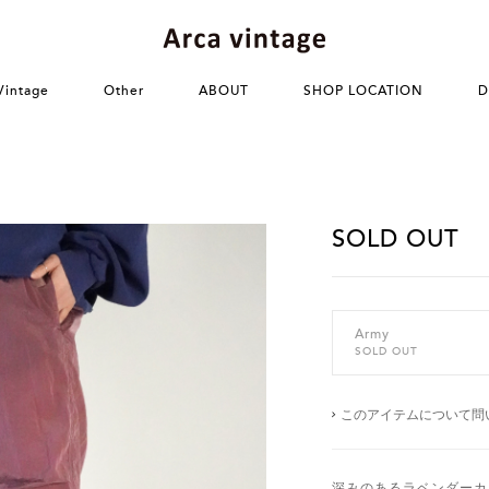
Vintage
Other
ABOUT
SHOP LOCATION
D
SOLD OUT
Army
SOLD OUT
このアイテムについて問
深みのあるラベンダーカ