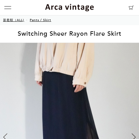
新着順（ALL)
Pants / Skirt
Switching Sheer Rayon Flare Skirt