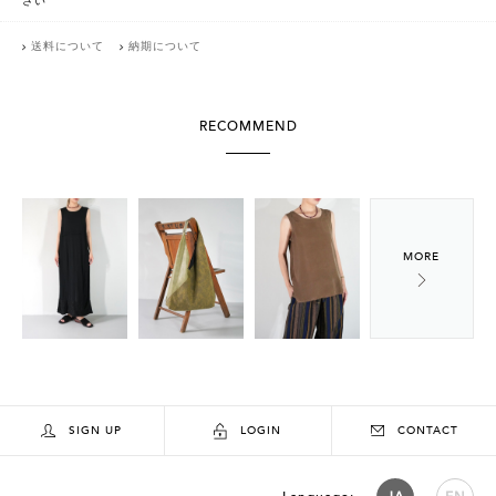
さい
送料について
納期について
RECOMMEND
SIGN UP
LOGIN
CONTACT