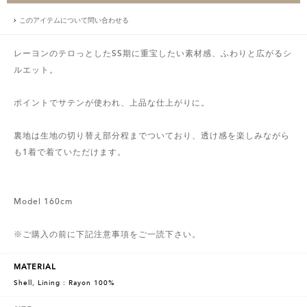
このアイテムについて問い合わせる
レーヨンのテロっとしたSS期に重宝したい素材感、ふわりと広がるシ
ルエット。
ポイントでサテンが使われ、上品な仕上がりに。
裏地は生地の切り替え部分程までついており、透け感を楽しみながら
も1着で着ていただけます。
Model 160cm
※ご購入の前に下記注意事項をご一読下さい。
MATERIAL
Shell, Lining : Rayon 100%