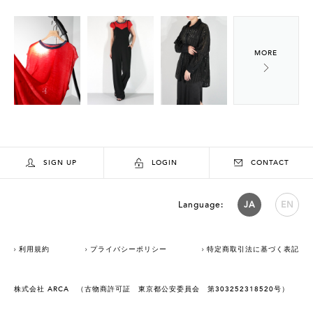
SIGN UP
LOGIN
CONTACT
Language:
JA
EN
利用規約
プライバシーポリシー
特定商取引法に基づく表記
株式会社 ARCA （古物商許可証 東京都公安委員会 第303252318520号）