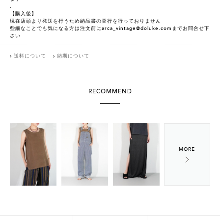
.
【購入後】
現在店頭より発送を行うため納品書の発行を行っておりません
些細なことでも気になる方は注文前にarca_vintage@doluke.comまでお問合せ下
さい
送料について
納期について
RECOMMEND