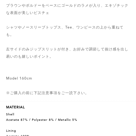
ブラウンやボルドーをベースにゴールドのラメが入り、エキゾチック
な表面が美しいビスチェ
シャツやノースリーブトップス、Tee、ワンピースの上から重ねて
も。
左サイドのみジップスリットが付き、お好みで調節して抜け感を出し
易いのも嬉しいポイント。
Model 160cm
※ご購入の前に下記注意事項をご一読下さい。
MATERIAL
Shell
Acetate 87% / Polyester 8% / Metallic 5%
Lining