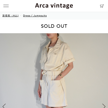
新着順（ALL)
Dress / Jumpsuits
SOLD OUT