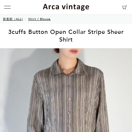
新着順（ALL)
Shirt / Blouse
3cuffs Button Open Collar Stripe Sheer
Shirt