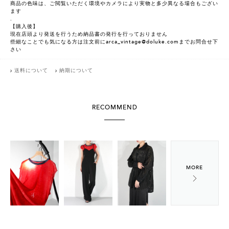
商品の色味は、ご閲覧いただく環境やカメラにより実物と多少異なる場合もござい
ます
.
【購入後】
現在店頭より発送を行うため納品書の発行を行っておりません
些細なことでも気になる方は注文前にarca_vintage@doluke.comまでお問合せ下
さい
送料について
納期について
RECOMMEND