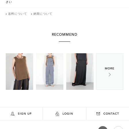
さい
送料について
納期について
RECOMMEND
SIGN UP
LOGIN
CONTACT