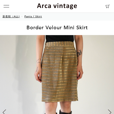
新着順（ALL)
Pants / Skirt
Border Velour Mini Skirt