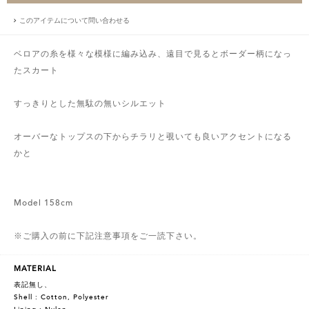
このアイテムについて問い合わせる
ベロアの糸を様々な模様に編み込み、遠目で見るとボーダー柄になっ
たスカート
すっきりとした無駄の無いシルエット
オーバーなトップスの下からチラリと覗いても良いアクセントになる
かと
Model 158cm
※ご購入の前に下記注意事項をご一読下さい。
MATERIAL
表記無し、
Shell : Cotton, Polyester