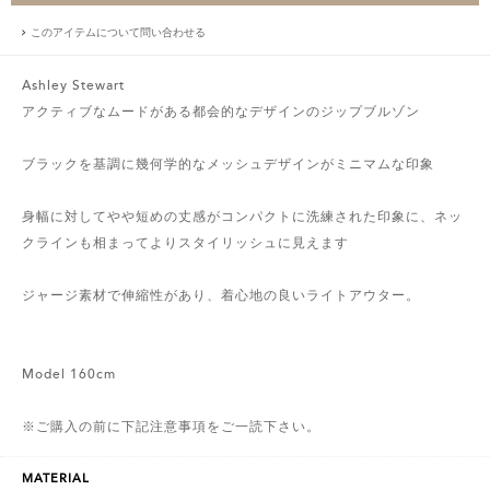
このアイテムについて問い合わせる
Ashley Stewart
アクティブなムードがある都会的なデザインのジップブルゾン
ブラックを基調に幾何学的なメッシュデザインがミニマムな印象
身幅に対してやや短めの丈感がコンパクトに洗練された印象に、ネッ
クラインも相まってよりスタイリッシュに見えます
ジャージ素材で伸縮性があり、着心地の良いライトアウター。
Model 160cm
※ご購入の前に下記注意事項をご一読下さい。
MATERIAL