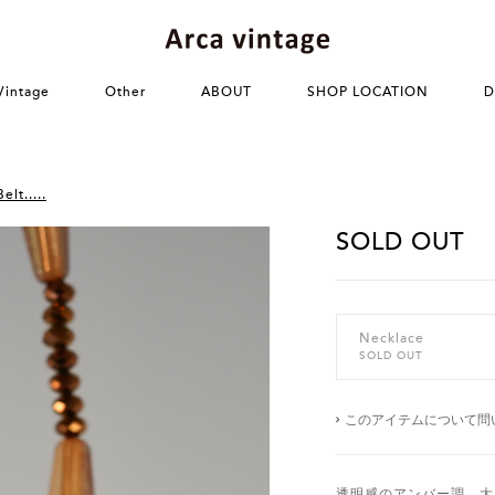
Vintage
Other
ABOUT
SHOP LOCATION
D
lt.....
SOLD OUT
Necklace
SOLD OUT
このアイテムについて問
透明感のアンバー調、大