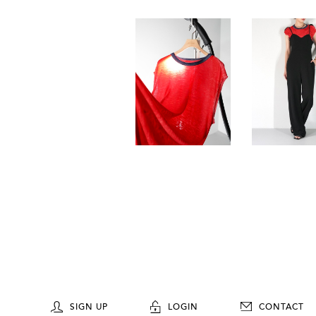
SIGN UP
LOGIN
CONTACT