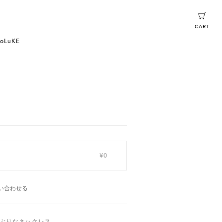
CART
oLuKE
¥0
い合わせる
ぶりなネックレス