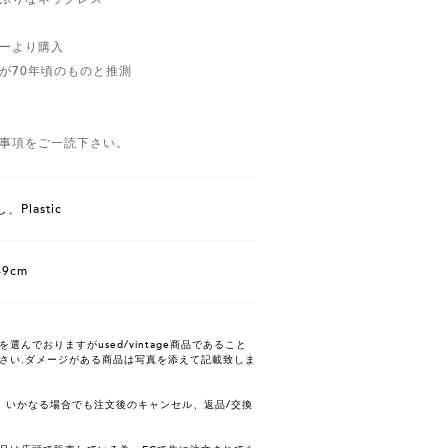
ーより購入
が70年頃のものと推測
事項をご一読下さい。
、Plastic
49cm
んでおりますがused/vintage商品であること
さい.ダメージがある商品は写真を添えて記載致しま
、いかなる場合でも注文後のキャンセル、返品/交換