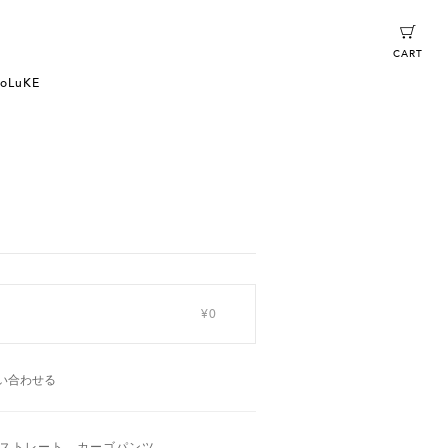
CART
oLuKE
¥0
い合わせる
ストレート、カーゴパンツ