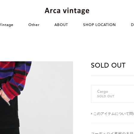
Vintage
Other
ABOUT
SHOP LOCATION
D
SOLD OUT
Cargo
SOLD OUT
このアイテムについて問
コーデュロイ素材の太目