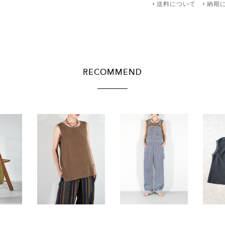
送料について
納期
RECOMMEND