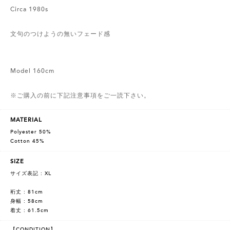
Circa 1980s
文句のつけようの無いフェード感
Model 160cm
※ご購入の前に下記注意事項をご一読下さい。
MATERIAL
Polyester 50%
Cotton 45%
SIZE
サイズ表記 : XL
裄丈 : 81cm
身幅 : 58cm
着丈 : 61.5cm
【CONDITION】