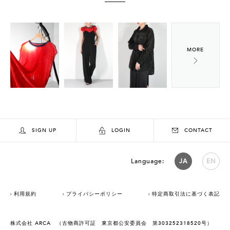
SIGN UP
LOGIN
CONTACT
Language:
JA
EN
利用規約
プライバシーポリシー
特定商取引法に基づく表記
株式会社 ARCA （古物商許可証 東京都公安委員会 第303252318520号）