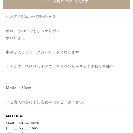
ADD TO CART
このアイテムについて問い合わせる
ボロ、その中でもしっかりボロ
ボロ好きに
中綿が入ったワークジャケットとなります
くすんで、色褪せしすぎて、ブラウンサーモン？の様な色味◎
Model 160cm
※ご購入の前に下記注意事項をご一読下さい。
MATERIAL
Shell : Cotton 100%
Lining : Nylon 100%