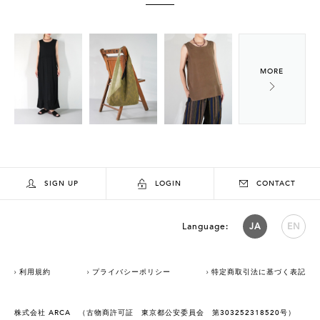
SIGN UP
LOGIN
CONTACT
Language:
JA
EN
利用規約
プライバシーポリシー
特定商取引法に基づく表記
株式会社 ARCA （古物商許可証 東京都公安委員会 第303252318520号）