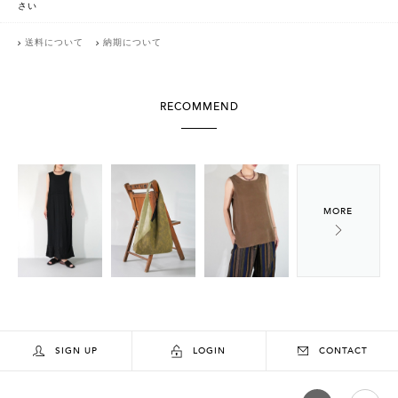
さい
送料について
納期について
RECOMMEND
SIGN UP
LOGIN
CONTACT