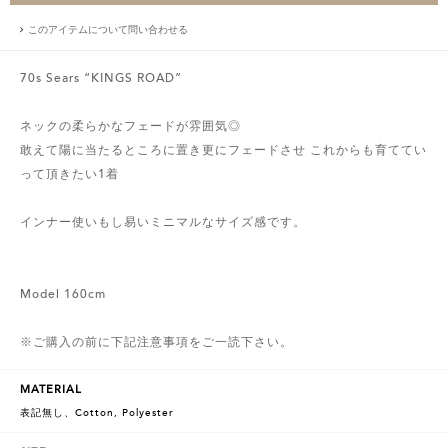
このアイテムについて問い合わせる
70s Sears “KINGS ROAD”
ネックの柔らかなフェードが雰囲気◎
敢えて陽に当たるところに置き更にフェードさせ これからも育ててい
って頂きたい1着
インナー使いもし易いミニマルなサイズ感です。
Model 160cm
※ご購入の前に下記注意事項をご一読下さい。
MATERIAL
表記無し、Cotton, Polyester