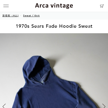
新着順（ALL)
Sweat / Knit
1970s Sears Fade Hoodie Sweat