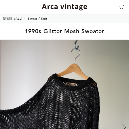
新着順（ALL)
Sweat / Knit
1990s Glitter Mesh Sweater