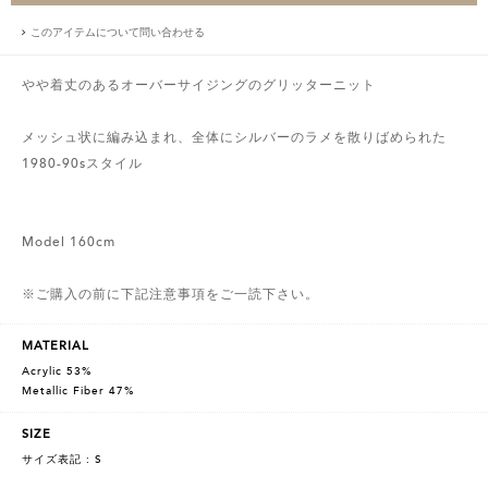
このアイテムについて問い合わせる
やや着丈のあるオーバーサイジングのグリッターニット
メッシュ状に編み込まれ、全体にシルバーのラメを散りばめられた
1980-90sスタイル
Model 160cm
※ご購入の前に下記注意事項をご一読下さい。
MATERIAL
Acrylic 53%
Metallic Fiber 47%
SIZE
サイズ表記 : S