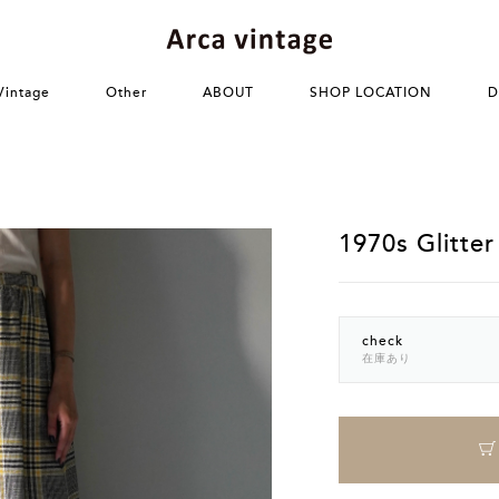
Vintage
Other
ABOUT
SHOP LOCATION
D
1970s Glitter
check
在庫あり