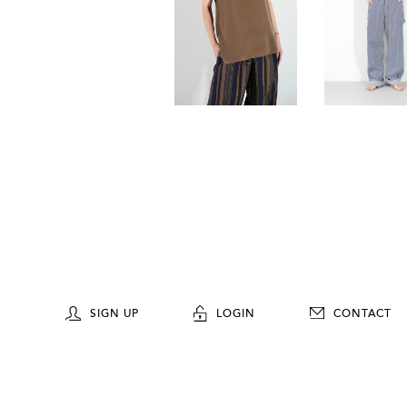
SIGN UP
LOGIN
CONTACT