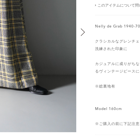
このアイテムについて問
Nelly de Grab 19
クラシカルなグレンチェ
洗練された印象に
カジュアルに成りがちな
るヴィンテージピースに昇華
※総裏地有
Model 160cm
※ご購入の前に下記注意