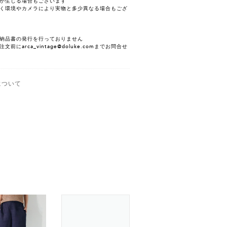
が生じる場合もございます
く環境やカメラにより実物と多少異なる場合もござ
納品書の発行を行っておりません
にarca_vintage@doluke.comまでお問合せ
について