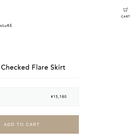
CART
oLuKE
 Checked Flare Skirt
¥15,180
ADD TO CART