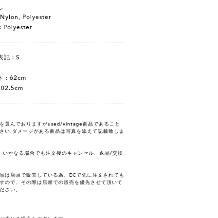
無し
 Nylon, Polyester
: Polyester
記 : S
 : 62cm
102.5cm
んでおりますがused/vintage商品であること
さい.ダメージがある商品は写真を添えて記載致しま
、いかなる場合でも注文後のキャンセル、返品/交換
品は店頭で販売している為、ECで先に注文されても
すので、その際は店頭での販売を優先させて頂いて
ださい。